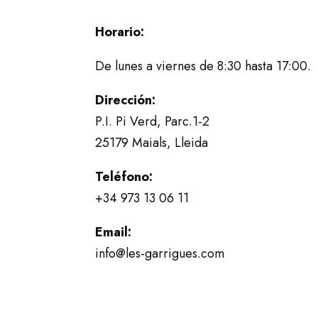
Horario:
De lunes a viernes de 8:30 hasta 17:00.
Dirección:
P.I. Pi Verd, Parc.1-2
25179 Maials, Lleida
Teléfono:
+34 973 13 06 11
Email:
info@les-garrigues.com