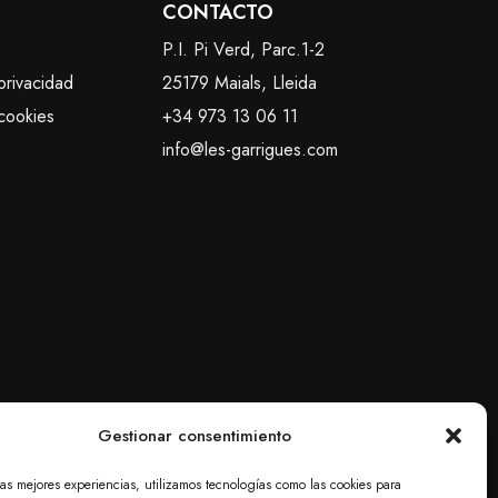
CONTACTO
P.I. Pi Verd, Parc.1-2
privacidad
25179 Maials, Lleida
 cookies
+34 973 13 06 11
info@les-garrigues.com
Gestionar consentimiento
las mejores experiencias, utilizamos tecnologías como las cookies para