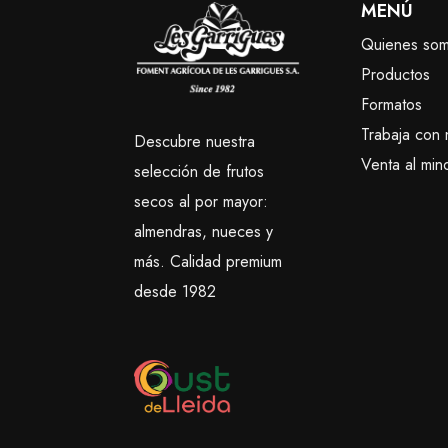
MENÚ
Quienes so
Productos
Formatos
Trabaja con 
Descubre nuestra
Venta al mino
selección de frutos
secos al por mayor:
almendras, nueces y
más. Calidad premium
desde 1982