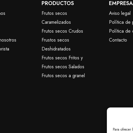
PRODUCTOS
EMPRESA
mos
Frutos secos
Aviso legal
Caramelizados
Política de 
Frutos secos Crudos
Política de
nosotros
Frustos secos
Contacto
rista
Deshidratados
Frutos secos Fritos y
Frutos secos Salados
Frutos secos a granel
Para ofrecer 