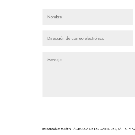
Responsable: FOMENT AGRICOLA DE LES GARRIGUES, SA – CIF: A25028