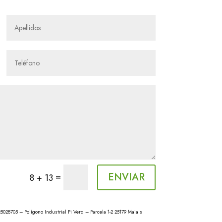
ENVIAR
=
8 + 13
705 – Polígono Industrial Pi Verd – Parcela 1-2 25179 Maials