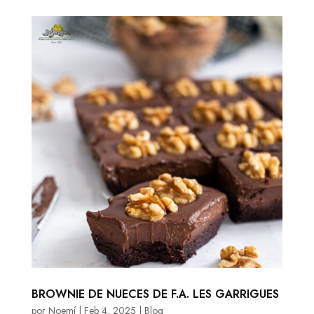
BROWNIE DE NUECES DE F.A. LES GARRIGUES
por
Noemí
|
Feb 4, 2025
|
Blog