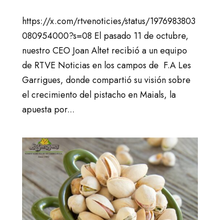
https://x.com/rtvenoticies/status/1976983803
080954000?s=08 El pasado 11 de octubre,
nuestro CEO Joan Altet recibió a un equipo
de RTVE Noticias en los campos de F.A Les
Garrigues, donde compartió su visión sobre
el crecimiento del pistacho en Maials, la
apuesta por...