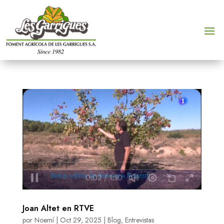
Joan Altet en RTVE
por
Noemí
|
Oct 29, 2025
|
Blog
,
Entrevistas