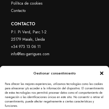
Política de cookies
Contacto
CONTACTO
P.I. Pi Verd, Parc.1-2
25179 Maials, Lleida
+34 973 13 06 11
info@les-garrigues.com
Gestionar consentimiento
Para ofrecer las mejores experiencias, utilizamos tecnologías como las cookies
para almacenar y/o acceder a la información del dispositivo. El consentimiento
de estas tecnologías nos permitirá procesar datos como el comportamiento de
navegación o las identificaciones únicas en este sitio. No consentir o retirar el
consentimiento, puede afectar negativamente a ciertas características y
funciones.
© 2024 Foment Agrícola de les Garrigues S.A. Todos los