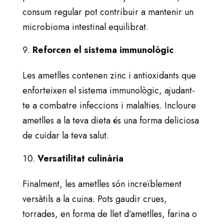
consum regular pot contribuir a mantenir un
microbioma intestinal equilibrat.
Reforcen el sistema immunològic
Les ametlles contenen zinc i antioxidants que
enforteixen el sistema immunològic, ajudant-
te a combatre infeccions i malalties. Incloure
ametlles a la teva dieta és una forma deliciosa
de cuidar la teva salut.
Versatilitat culinària
Finalment, les ametlles són increïblement
versàtils a la cuina. Pots gaudir crues,
torrades, en forma de llet d’ametlles, farina o