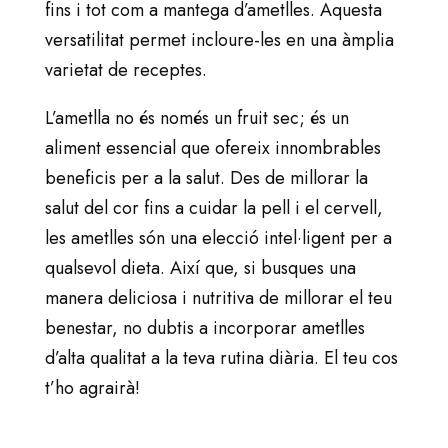
fins i tot com a mantega d’ametlles. Aquesta
versatilitat permet incloure-les en una àmplia
varietat de receptes.
L’ametlla no és només un fruit sec; és un
aliment essencial que ofereix innombrables
beneficis per a la salut. Des de millorar la
salut del cor fins a cuidar la pell i el cervell,
les ametlles són una elecció intel·ligent per a
qualsevol dieta. Així que, si busques una
manera deliciosa i nutritiva de millorar el teu
benestar, no dubtis a incorporar ametlles
d’alta qualitat a la teva rutina diària. El teu cos
t’ho agrairà!