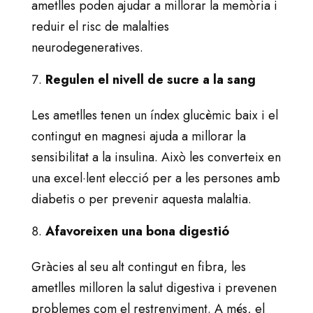
ametlles poden ajudar a millorar la memòria i
reduir el risc de malalties
neurodegeneratives.
Regulen el nivell de sucre a la sang
Les ametlles tenen un índex glucèmic baix i el
contingut en magnesi ajuda a millorar la
sensibilitat a la insulina. Això les converteix en
una excel·lent elecció per a les persones amb
diabetis o per prevenir aquesta malaltia.
Afavoreixen una bona digestió
Gràcies al seu alt contingut en fibra, les
ametlles milloren la salut digestiva i prevenen
problemes com el restrenyiment. A més, el