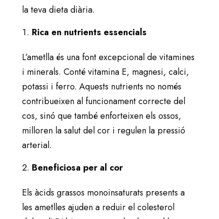
la teva dieta diària.
Rica en nutrients essencials
L’ametlla és una font excepcional de vitamines
i minerals. Conté vitamina E, magnesi, calci,
potassi i ferro. Aquests nutrients no només
contribueixen al funcionament correcte del
cos, sinó que també enforteixen els ossos,
milloren la salut del cor i regulen la pressió
arterial.
Beneficiosa per al cor
Els àcids grassos monoinsaturats presents a
les ametlles ajuden a reduir el colesterol