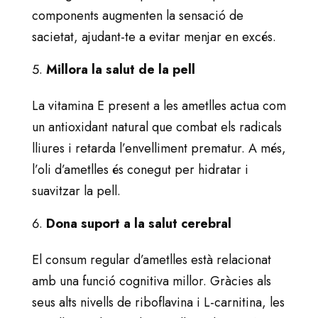
components augmenten la sensació de
sacietat, ajudant-te a evitar menjar en excés.
Millora la salut de la pell
La vitamina E present a les ametlles actua com
un antioxidant natural que combat els radicals
lliures i retarda l’envelliment prematur. A més,
l’oli d’ametlles és conegut per hidratar i
suavitzar la pell.
Dona suport a la salut cerebral
El consum regular d’ametlles està relacionat
amb una funció cognitiva millor. Gràcies als
seus alts nivells de riboflavina i L-carnitina, les