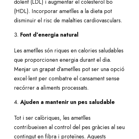
dolent (LDL) i augmentar el colesterol bo
(HDL). Incorporar ametlles a la dieta pot
disminuir el risc de malalties cardiovasculars.
Font d’energia natural
Les ametlles són riques en calories saludables
que proporcionen energia durant el dia.
Menjar un grapat d’ametlles pot ser una opció
excel·lent per combatre el cansament sense
recórrer a aliments processats.
Ajuden a mantenir un pes saludable
Tot i ser calòriques, les ametlles
contribueixen al control del pes gràcies al seu
contingut en fibra i proteïnes. Aquests