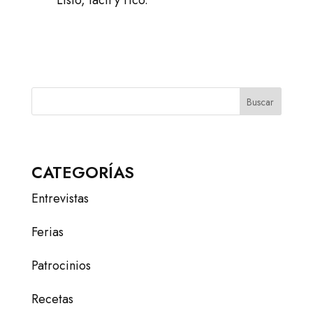
Listo, fácil y rico.
Buscar
CATEGORÍAS
Entrevistas
Ferias
Patrocinios
Recetas