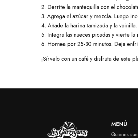
2. Derrite la mantequilla con el chocola
3. Agrega el azúcar y mezcla. Luego inc
4. Añade la harina tamizada y la vainilla
5. Integra las nueces picadas y vierte la
6. Hornea por 25-30 minutos. Deja enfri
¡Sírvelo con un café y disfruta de este p
MENÚ
Quienes so