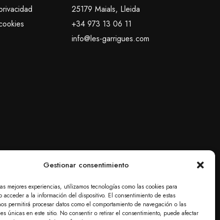
privacidad
25179 Maials, Lleida
 cookies
+34 973 13 06 11
info@les-garrigues.com
Gestionar consentimiento
las mejores experiencias, utilizamos tecnologías como las cookies para
 acceder a la información del dispositivo. El consentimiento de estas
nos permitirá procesar datos como el comportamiento de navegación o las
nes únicas en este sitio. No consentir o retirar el consentimiento, puede afectar