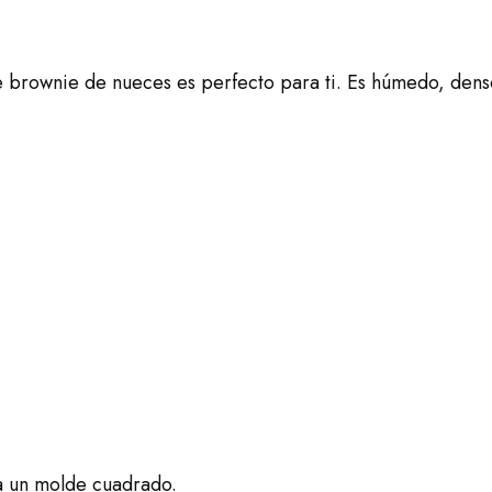
ste brownie de nueces es perfecto para ti. Es húmedo, denso
sa un molde cuadrado.