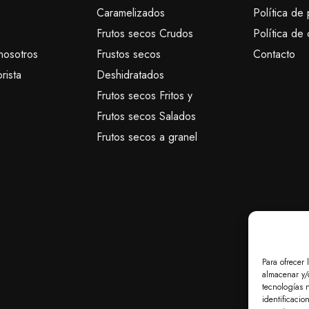
Caramelizados
Política de 
Frutos secos Crudos
Política de
nosotros
Frustos secos
Contacto
rista
Deshidratados
Frutos secos Fritos y
Frutos secos Salados
Frutos secos a granel
Para ofrecer 
almacenar y/o
tecnologías 
identificacio