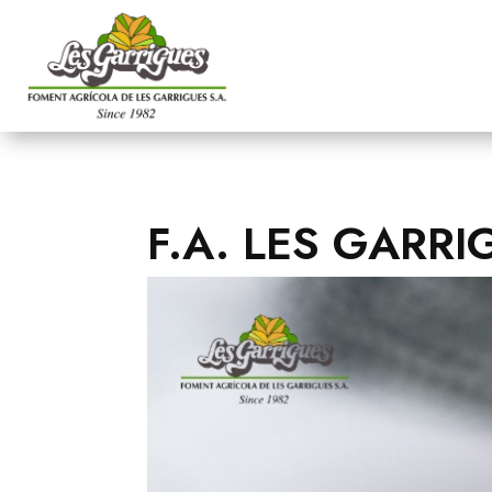
F.A. LES GARR