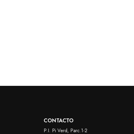
CONTACTO
P.I. Pi Verd, Parc.1-2