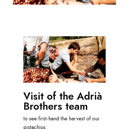
Visit of the Adrià
Brothers team
to see first-hand the harvest of our
pistachios.